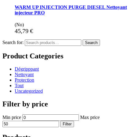
WARM UP INJECTION PURGE DIESEL Nettoyant
injecteur PRO
(No)
45,79
€
Search for:
Search
Product Categories
Dégripppant
Nettoyant
Protection
Tout
Uncategorized
Filter by price
Min price
Max price
Filter