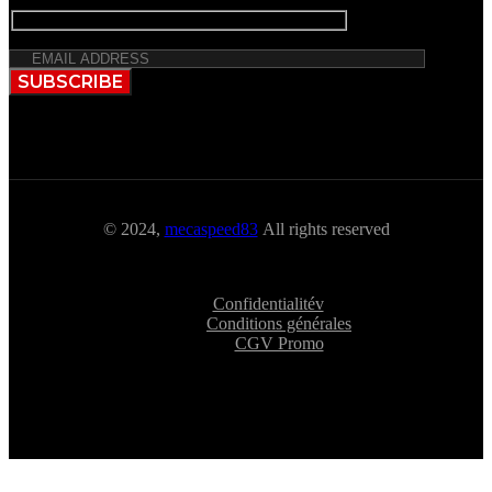
SUBSCRIBE
© 2024,
mecaspeed83
All rights reserved
Confidentialitév
Conditions générales
CGV Promo