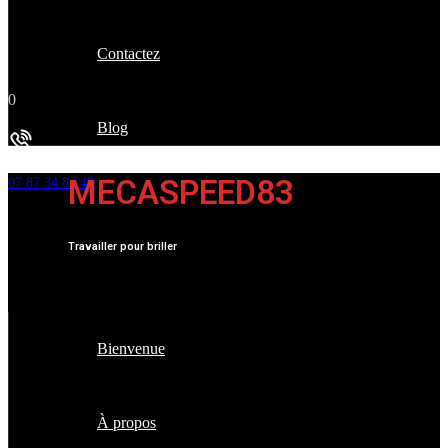
Contactez
0
Blog
Besoin d'aide
MECASPEED83
07 87 34 84 49
Travailler pour briller
Bienvenue
À propos