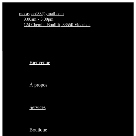
mecaspeed83@gmail.com
9.00am - 5.00pm
124 Chemin. Bouillit, 83550 Vidauban
Bienvenue
À propos
Services
Boutique