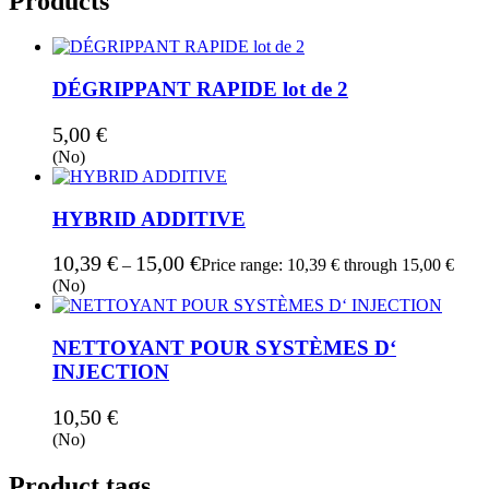
Products
DÉGRIPPANT RAPIDE lot de 2
5,00
€
(No)
HYBRID ADDITIVE
10,39
€
15,00
€
–
Price range: 10,39 € through 15,00 €
(No)
NETTOYANT POUR SYSTÈMES D‘
INJECTION
10,50
€
(No)
Product tags