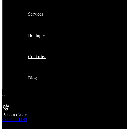
Services
Boutique
Contactez
Blog
0
Besoin d'aide
07 87 34 84 49