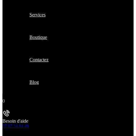
Services
Boutique
Contactez
Blog
0
Besoin d'aide
07 87 34 84 49