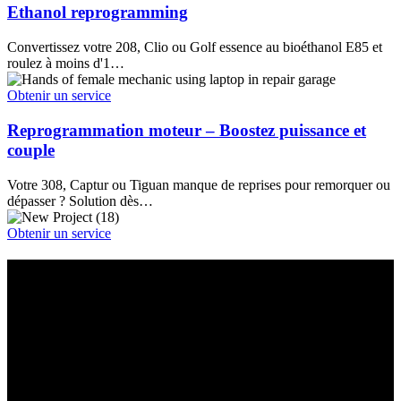
Ethanol reprogramming
Convertissez votre 208, Clio ou Golf essence au bioéthanol E85 et
roulez à moins d'1…
Obtenir un service
Reprogrammation moteur – Boostez puissance et
couple
Votre 308, Captur ou Tiguan manque de reprises pour remorquer ou
dépasser ? Solution dès…
Obtenir un service