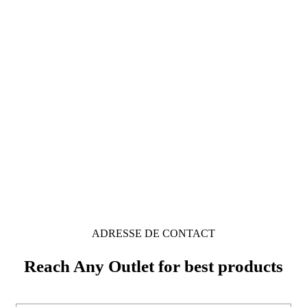
Ce que nos clients disent de
mecaspeed83
ADRESSE DE CONTACT
Reach Any Outlet for best products