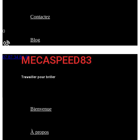
Contactez
0
Blog
Besoin d'aide
MECASPEED83
07 87 34 84 49
Travailler pour briller
Bienvenue
À propos