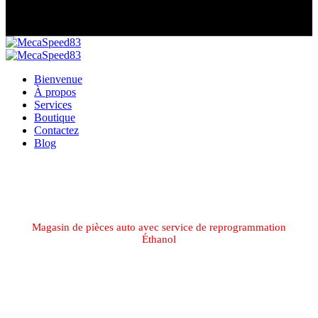
Bienvenue
À propos
Services
Boutique
Contactez
Blog
Magasin de pièces auto avec service de reprogrammation
Éthanol
Garage de reprogrammation
moteur & diagnostic électronique