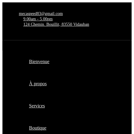
mecaspeed83@gmail.com
9.00am - 5.00pm
124 Chemin. Bouillit, 83550 Vidauban
Bienvenue
À propos
Services
Boutique