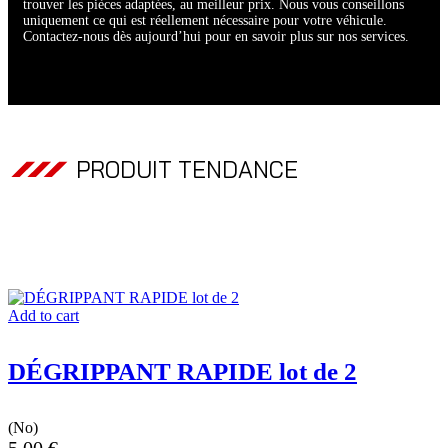
trouver les pièces adaptées, au meilleur prix. Nous vous conseillons
uniquement ce qui est réellement nécessaire pour votre véhicule.
Contactez-nous dès aujourd’hui pour en savoir plus sur nos services.
PRODUIT TENDANCE
Add to cart
DÉGRIPPANT RAPIDE lot de 2
(No)