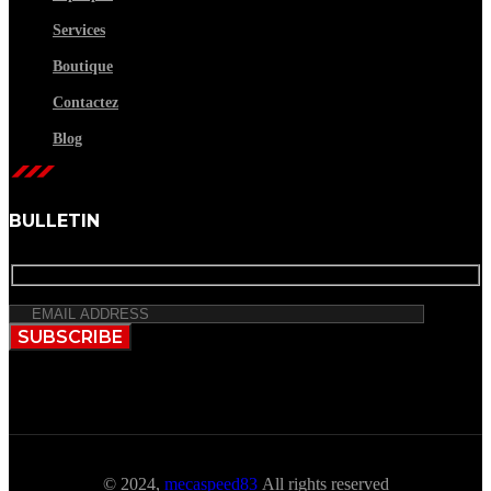
Services
Boutique
Contactez
Blog
BULLETIN
SUBSCRIBE
© 2024,
mecaspeed83
All rights reserved