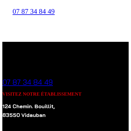
Disponible 24h/24 et 7j/7
07 87 34 84 49
APPELEZ-NOUS À TOUT MOMENT
07 87 34 84 49
VISITEZ NOTRE ÉTABLISSEMENT
124 Chemin. Bouillit,
83550 Vidauban