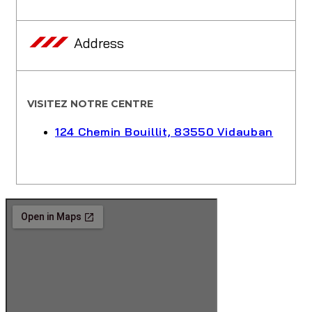
Address
VISITEZ NOTRE CENTRE
124 Chemin Bouillit, 83550 Vidauban